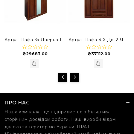
Артуа Шафа 3х Дверна ГР-Ш 3.3
Артуа Шафа 4 Х Дв. 2 Ящ. ГР-Ш 4.3
₴29683.00
₴37112.00
ПРО НАС
Наша компанія - це підприємство з більш ніж
сторічним досвідом роботи. Наші вироби відомі
далеко за територією України. ПРАТ