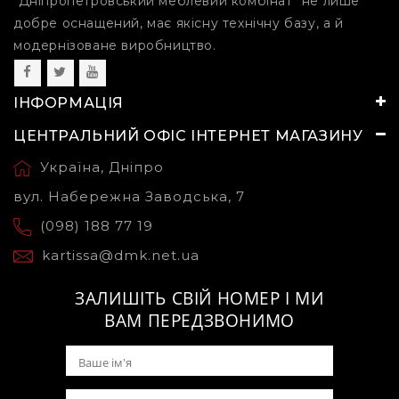
"Дніпропетровський меблевий комбінат" не лише
добре оснащений, має якісну технічну базу, а й
модернізоване виробництво.
ІНФОРМАЦІЯ
ЦЕНТРАЛЬНИЙ ОФІС ІНТЕРНЕТ МАГАЗИНУ
Україна, Дніпро
вул. Набережна Заводська, 7
(098) 188 77 19
kartissa@dmk.net.ua
ЗАЛИШІТЬ СВІЙ НОМЕР І МИ
ВАМ ПЕРЕДЗВОНИМО