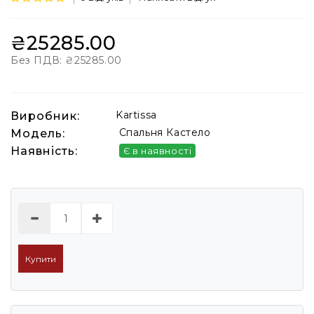
₴25285.00
Без ПДВ:
₴25285.00
Kartissa
Виробник:
Спальня Кастело
Модель:
Наявність:
Є в наявності
Купити