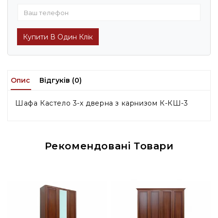
Купити В Один Клік
Опис
Відгуків (0)
Шафа Кастело 3-х дверна з карнизом К-КШ-3
Рекомендовані Товари