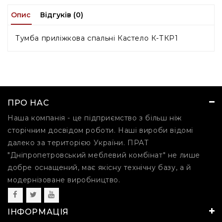
Опис
Відгуків (0)
Тумба приліжкова спальні Кастело К-ТКР1
ПРО НАС
Наша компанія - це підприємство з більш ніж
сторічним досвідом роботи. Наші вироби відомі
далеко за територією України. ПРАТ
"Дніпропетровський меблевий комбінат" не лише
добре оснащений, має якісну технічну базу, а й
модернізоване виробництво.
ІНФОРМАЦІЯ