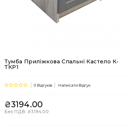
Тумба Приліжкова Спальні Кастело К-
ТКР1
0 Відгуків
Написати Відгук
₴3194.00
Без ПДВ:
₴3194.00