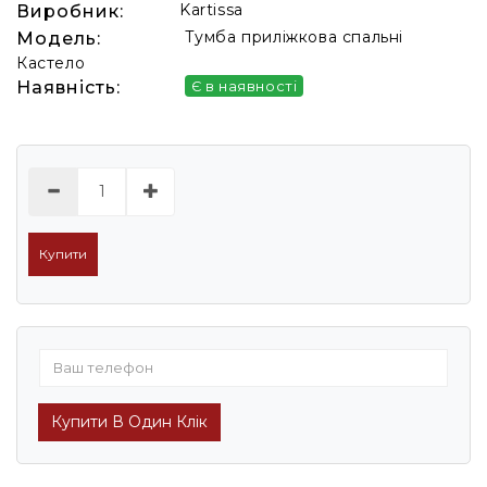
Kartissa
Виробник:
Тумба приліжкова спальні
Модель:
Кастело
Наявність:
Є в наявності
Купити
Купити В Один Клік