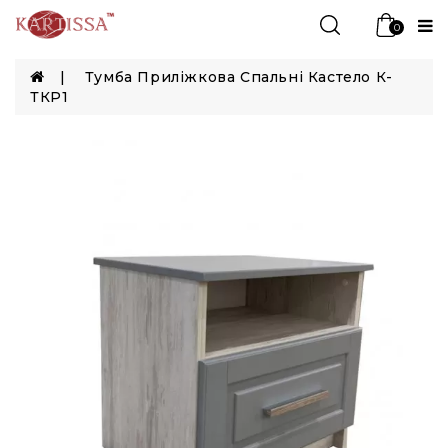
0
Тумба Приліжкова Спальні Кастело К-
ТКР1