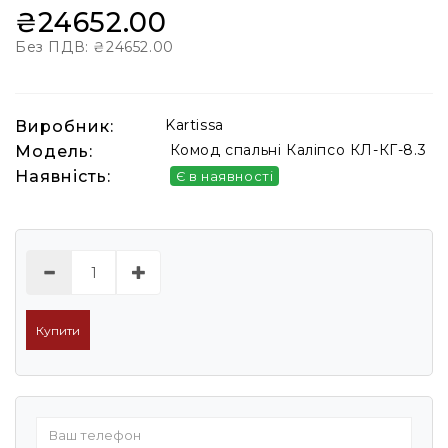
₴24652.00
Без ПДВ:
₴24652.00
Kartissa
Виробник:
Комод спальні Каліпсо КЛ-КГ-8.3
Модель:
Наявність:
Є в наявності
Купити