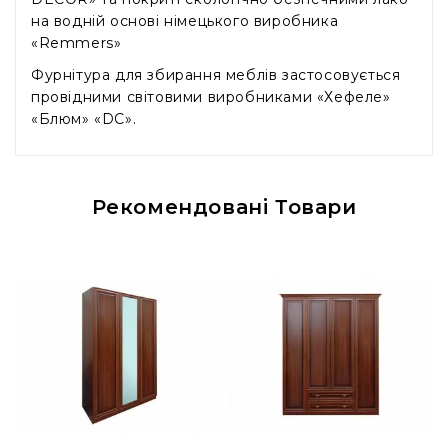
на водній основі німецького виробника
«Remmers»
Фурнітура для збирання меблів застосовується
провідними світовими виробниками «Хефеле»
«Блюм» «DC».
Рекомендовані Товари