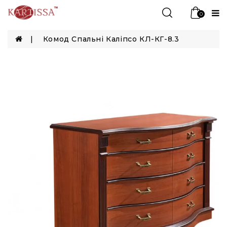
0
Комод Спальні Каліпсо КЛ-КГ-8.3