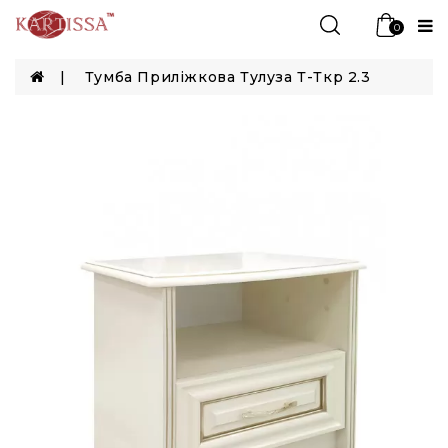
0
Тумба Приліжкова Тулуза Т-Ткр 2.3