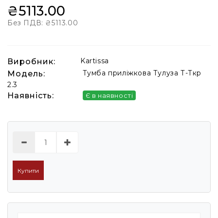
₴5113.00
Без ПДВ:
₴5113.00
Kartissa
Виробник:
Тумба приліжкова Тулуза Т-Ткр
Модель:
2.3
Наявність:
Є в наявності
Купити