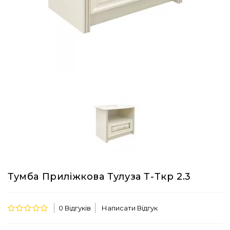
Тумба Приліжкова Тулуза Т-Ткр 2.3
0 Відгуків
Написати Відгук