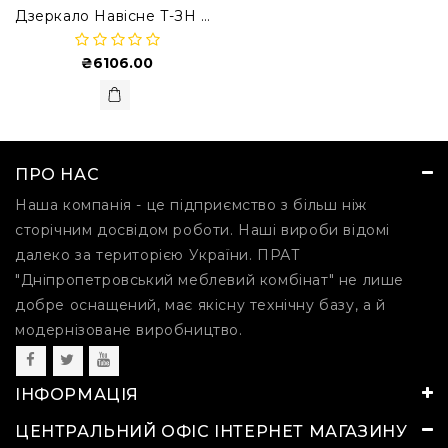
Дзеркало Навісне T-ЗН Спальні Тулуза
₴6106.00
ПРО НАС
Наша компанія - це підприємство з більш ніж
сторічним досвідом роботи. Наші вироби відомі
далеко за територією України. ПРАТ
"Дніпропетровський меблевий комбінат" не лише
добре оснащений, має якісну технічну базу, а й
модернізоване виробництво.
ІНФОРМАЦІЯ
ЦЕНТРАЛЬНИЙ ОФІС ІНТЕРНЕТ МАГАЗИНУ