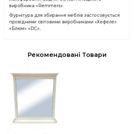
виробника «Remmers»
Фурнітура для збирання меблів застосовується
провідними світовими виробниками «Хефеле»
«Блюм» «DC».
Рекомендовані Товари