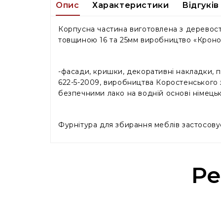
Опис
Характеристики
Відгуків 
Корпусна частина виготовлена ​​з деревост
товщиною 16 та 25мм виробництво «Кроно
-фасади, кришки, декоративні накладки, п
622-5-2009, виробництва Коростенського
безпечними лако на водній основі німец
Фурнітура для збирання меблів застосов
Ре