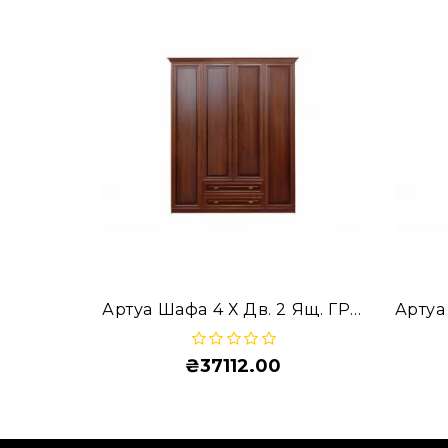
Артуа Шафа 4 Х Дв. 2 Ящ. ГР-Ш 4.3
₴37112.00