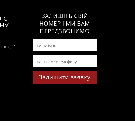
ЗАЛИШІТЬ СВІЙ
ІС
НОМЕР І МИ ВАМ
ИНУ
ПЕРЕДЗВОНИМО
ька, 7
Залишити заявку