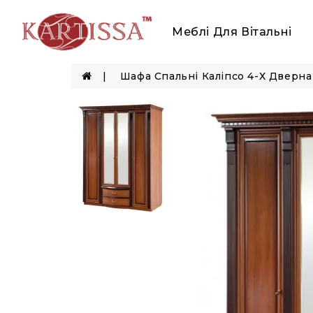
Меблі Для Вітальні
Шафа Спальні Каліпсо 4-Х Дверна