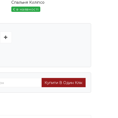
Спальня Каліпсо
Є в наявності
Купити В Один Клік