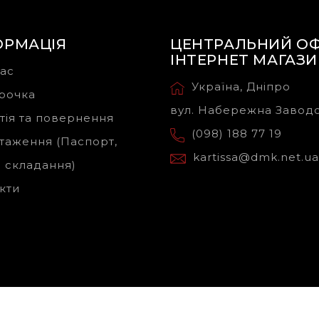
ОРМАЦІЯ
ЦЕНТРАЛЬНИЙ ОФ
ІНТЕРНЕТ МАГАЗ
ас
Україна, Дніпро
рочка
вул. Набережна Заводс
тія та повернення
(098) 188 77 19
таження (Паспорт,
kartissa@dmk.net.ua
 складання)
кти