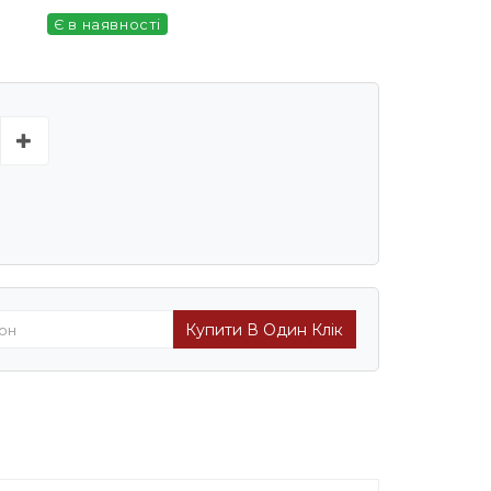
Є в наявності
Купити В Один Клік