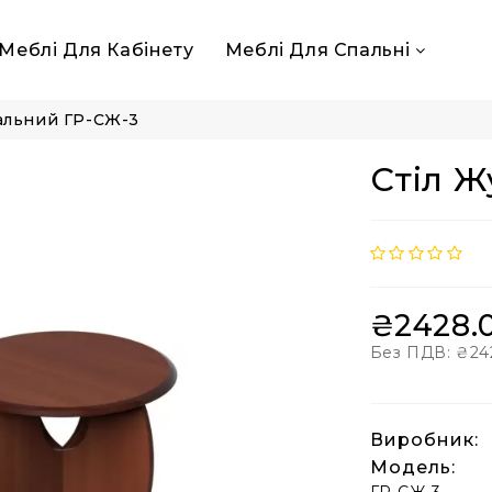
Меблі Для Кабінету
Меблі Для Спальні
альний ГР-СЖ-3
Стіл 
₴2428.
Без ПДВ:
₴24
Виробник:
Модель: