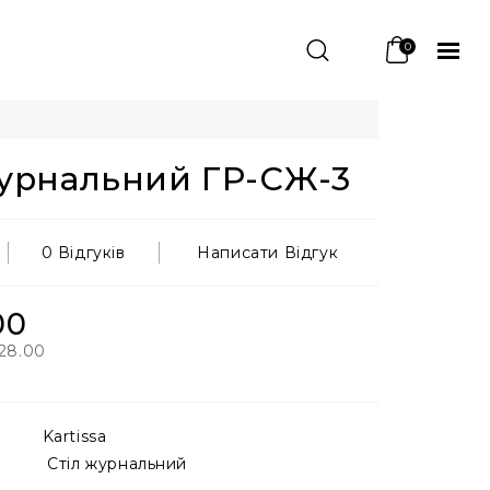
0
Журнальний ГР-СЖ-3
0 Відгуків
Написати Відгук
00
28.00
Kartissa
Стіл журнальний