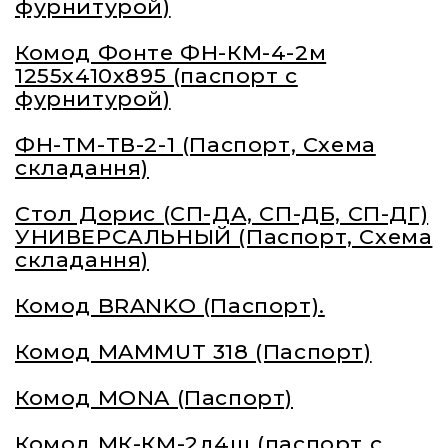
фурнитурой)
Комод Фонте ФН-КМ-4-2м
1255х410х895 (паспорт с
фурнитурой)
ФН-ТМ-ТВ-2-1 (Паспорт, Схема
складання)
Стол Дорис (СП-ДА, СП-ДБ, СП-ДГ)
УНИВЕРСАЛЬНЫЙ (Паспорт, Схема
складання)
Комод BRANKO (Паспорт).
Комод MAMMUT 318 (Паспорт)
Комод MONA (Паспорт)
Комод МК-КМ-2д4ш (паспорт с