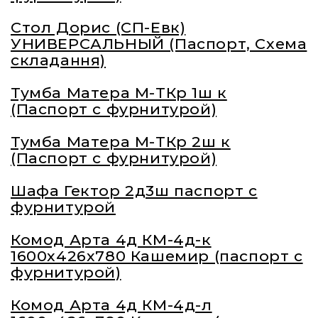
Стол Дорис (СП-Евк)
УНИВЕРСАЛЬНЫЙ (Паспорт, Схема
складання)
Тумба Матера М-ТКр 1ш к
(Паспорт с фурнитурой)
Тумба Матера М-ТКр 2ш к
(Паспорт с фурнитурой)
Шафа Гектор 2д3ш паспорт с
фурнитурой
Комод Арта 4д КМ-4д-к
1600х426х780 Кашемир (паспорт с
фурнитурой)
Комод Арта 4д КМ-4д-л