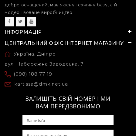
добре оснащений, має якісну технічну базу, а й
модернізоване виробництво.
ІНФОРМАЦІЯ
ЦЕНТРАЛЬНИЙ ОФІС ІНТЕРНЕТ МАГАЗИНУ
Україна, Дніпро
вул. Набережна Заводська, 7
(098) 188 77 19
kartissa@dmk.net.ua
ЗАЛИШІТЬ СВІЙ НОМЕР І МИ
ВАМ ПЕРЕДЗВОНИМО